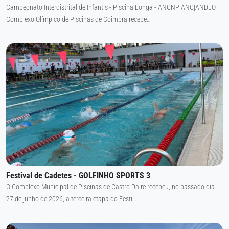
Campeonato Interdistrital de Infantis - Piscina Longa - ANCNP|ANC|ANDLO
Complexo Olímpico de Piscinas de Coimbra recebe…
Festival de Cadetes - GOLFINHO SPORTS 3
O Complexo Municipal de Piscinas de Castro Daire recebeu, no passado dia
27 de junho de 2026, a terceira etapa do Festi…