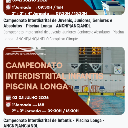
Campeonato Interdistrital de Juvenis, Juniores, Seniores e
Absolutos - Piscina Longa - ANCNP|ANC|ANDL
Campeonato Interdistrital de Juvenis, Juniores, Seniores e Absolutos - Piscina
Longa - ANCNP|ANC|ANDLO Complexo Olímpic…
Campeonato Interdistrital de Infantis - Piscina Longa -
ANCNP|ANC|ANDL