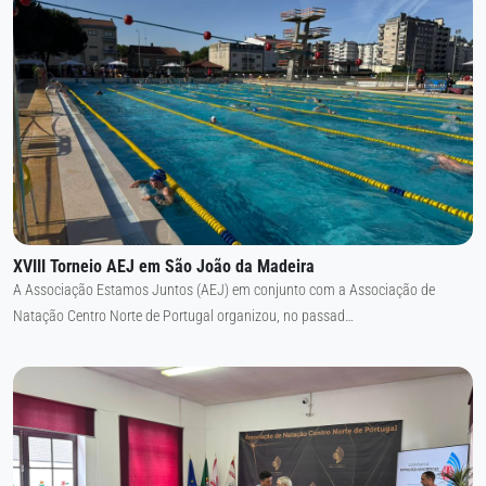
XVIII Torneio AEJ em São João da Madeira
A Associação Estamos Juntos (AEJ) em conjunto com a Associação de
Natação Centro Norte de Portugal organizou, no passad…