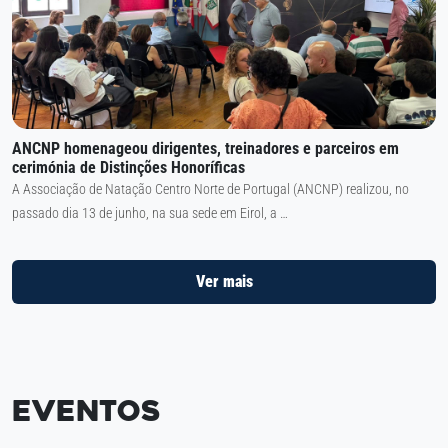
ANCNP homenageou dirigentes, treinadores e parceiros em
cerimónia de Distinções Honoríficas
A Associação de Natação Centro Norte de Portugal (ANCNP) realizou, no
passado dia 13 de junho, na sua sede em Eirol, a …
Ver mais
Eventos