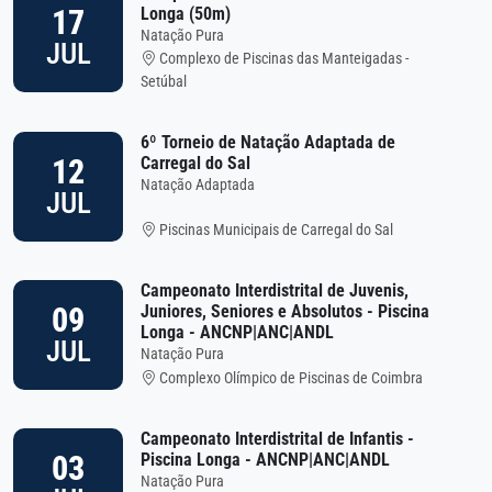
17
Longa (50m)
Natação Pura
JUL
Complexo de Piscinas das Manteigadas -
Setúbal
6º Torneio de Natação Adaptada de
12
Carregal do Sal
Natação Adaptada
JUL
Piscinas Municipais de Carregal do Sal
Campeonato Interdistrital de Juvenis,
09
Juniores, Seniores e Absolutos - Piscina
Longa - ANCNP|ANC|ANDL
JUL
Natação Pura
Complexo Olímpico de Piscinas de Coimbra
Campeonato Interdistrital de Infantis -
03
Piscina Longa - ANCNP|ANC|ANDL
Natação Pura