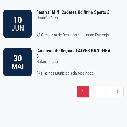
Festival MINI Cadetes Golfinho Sports 3
10
Natação Pura
JUN
Complexo de Desporto e Lazer de Estarreja
Campeonato Regional ALVES BANDEIRA
30
3
Natação Pura
MAI
Piscinas Municipais da Mealhada
1
2
…
5