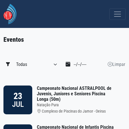
Eventos
Limpar
Campeonato Nacional ASTRALPOOL de
23
Juvenis, Juniores e Seniores Piscina
Longa (50m)
JUL
Natação Pura
Complexo de Piscinas do Jamor - Oeiras
Campeonato Nacional de Infantis Piscina