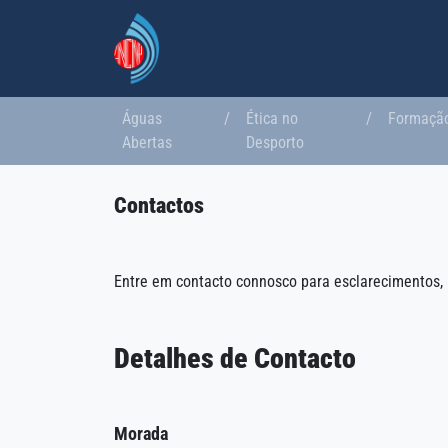
Águas
/
Ética no
/
Formaçã
Abertas
Desporto
Contactos
Entre em contacto connosco para esclarecimentos, 
Detalhes de Contacto
Morada