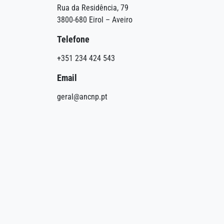
Rua da Residência, 79
3800-680 Eirol – Aveiro
Telefone
+351 234 424 543
Email
geral@ancnp.pt