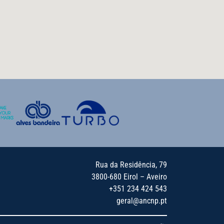
Rua da Residência, 79
3800-680 Eirol – Aveiro
+351 234 424 543
geral@ancnp.pt