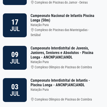
Complexo de Piscinas do Jamor - Oeiras
Campeonato Nacional de Infantis Piscina
17
Longa (50m)
Natação Pura
JUL
Complexo de Piscinas das Manteigadas -
Setúbal
Campeonato Interdistrital de Juvenis,
09
Juniores, Seniores e Absolutos - Piscina
Longa - ANCNP|ANC|ANDL
JUL
Natação Pura
Complexo Olímpico de Piscinas de Coimbra
Campeonato Interdistrital de Infantis -
03
Piscina Longa - ANCNP|ANC|ANDL
Natação Pura
JUL
Complexo Olímpico de Piscinas de Coimbra