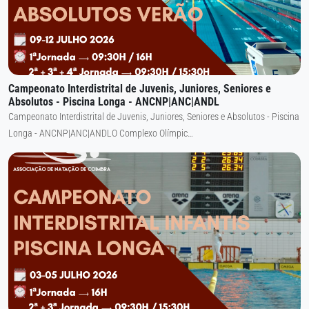
Campeonato Interdistrital de Juvenis, Juniores, Seniores e
Absolutos - Piscina Longa - ANCNP|ANC|ANDL
Campeonato Interdistrital de Juvenis, Juniores, Seniores e Absolutos - Piscina
Longa - ANCNP|ANC|ANDLO Complexo Olímpic…