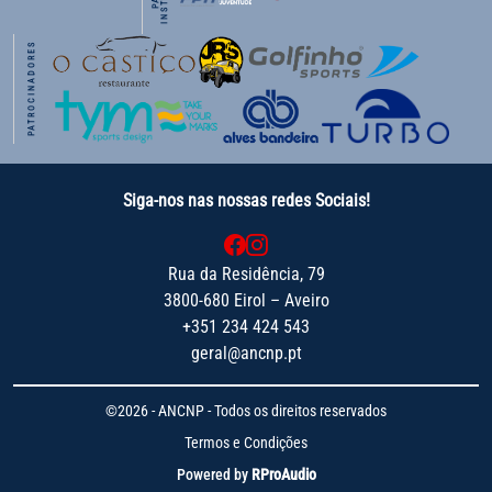
PATROCINADORES
Siga-nos nas nossas redes Sociais!
Rua da Residência, 79
3800-680 Eirol – Aveiro
+351 234 424 543
geral@ancnp.pt
©2026 - ANCNP - Todos os direitos reservados
Termos e Condições
Powered by
RProAudio