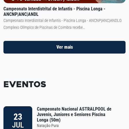
Campeonato Interdistrital de Infantis - Piscina Longa -
ANCNP|ANC|ANDL
Campeonato Interdistrital de Infantis - Piscina Longa - ANCNP|ANC|ANDLO
Complexo Olímpico de Piscinas de Coimbra recebe…
Ver mais
Eventos
Campeonato Nacional ASTRALPOOL de
23
Juvenis, Juniores e Seniores Piscina
Longa (50m)
JUL
Natação Pura