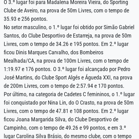
O 3.º lugar foi para Madalena Moreira Vieira, do Sporting
Clube de Aveiro, na prova de 50m Livres, com o tempo de
35.93 e 256 pontos.
No setor masculino, o 1.º lugar foi obtido por Simão Gabriel
Santos, do Clube Desportivo de Estarreja, na prova de 50m
Livres, com o tempo de 34.26 e 195 pontos. Em 2.º lugar
ficou Dinis Marques Carvalho, dos Bombeiros
Mealhada/CA, na prova de 100m Livres, com o tempo de
1:19.97 e 176 pontos. O 3.º lugar foi alcançado por Pedro
José Martins, do Clube Sport Algés e Águeda XXI, na prova
de 200m Livres, com o tempo de 2:57.94 e 170 pontos.
Por último, na categoria de Cadetes C femininos, o 1.º lugar
foi conquistado por Nina Lin, do O Crasto, na prova de 50m
Livres, com o tempo de 47.81 e 108 pontos. Em 2.º lugar
ficou Joana Margarida Silva, do Clube Desportivo de
Campinho, com o tempo de 49.26 e 99 pontos, e em 3.º
lugar Carolina Silva Brásio, do mesmo clube, com o tempo