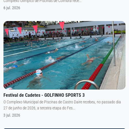
Complexo Olímpico de Piscinas de Coimbra rece...
6 jul. 2026
Festival de Cadetes - GOLFINHO SPORTS 3
O Complexo Municipal de Piscinas de Castro Daire recebeu, no passado dia
27 de junho de 2026, a terceira etapa do Fes...
3 jul. 2026