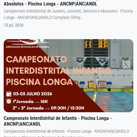
Absolutos - Piscina Longa - ANCNP|ANC|ANDL
Campeonato Interdistrital de Juvenis, Juniores, Seniores e Absolutos - Piscina
Longa - ANCNP|ANC|ANDLO Complexo Olímp...
13 jul. 2026
Campeonato Interdistrital de Infantis - Piscina Longa -
ANCNP|ANC|ANDL
Campeonato Interdistrital de Infantis - Piscina Longa - ANCNP|ANC|ANDLO