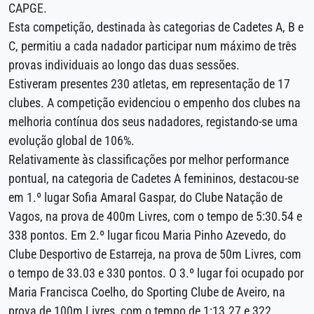
CAPGE.
Esta competição, destinada às categorias de Cadetes A, B e
C, permitiu a cada nadador participar num máximo de três
provas individuais ao longo das duas sessões.
Estiveram presentes 230 atletas, em representação de 17
clubes. A competição evidenciou o empenho dos clubes na
melhoria contínua dos seus nadadores, registando-se uma
evolução global de 106%.
Relativamente às classificações por melhor performance
pontual, na categoria de Cadetes A femininos, destacou-se
em 1.º lugar Sofia Amaral Gaspar, do Clube Natação de
Vagos, na prova de 400m Livres, com o tempo de 5:30.54 e
338 pontos. Em 2.º lugar ficou Maria Pinho Azevedo, do
Clube Desportivo de Estarreja, na prova de 50m Livres, com
o tempo de 33.03 e 330 pontos. O 3.º lugar foi ocupado por
Maria Francisca Coelho, do Sporting Clube de Aveiro, na
prova de 100m Livres, com o tempo de 1:13.27 e 322