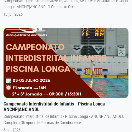
Campeonato Interdistrital de Juvenis, Juniores, Seniores e Absolutos - Piscina
Longa - ANCNP|ANC|ANDLO Complexo Olímp...
13 jul. 2026
Campeonato Interdistrital de Infantis - Piscina Longa -
ANCNP|ANC|ANDL
Campeonato Interdistrital de Infantis - Piscina Longa - ANCNP|ANC|ANDLO
Complexo Olímpico de Piscinas de Coimbra rece...
6 jul. 2026