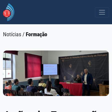
Notícias /
Formação