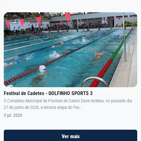
Festival de Cadetes - GOLFINHO SPORTS 3
O Complexo Municipal de Piscinas de Castro Daire recebeu, no passado dia
27 de junho de 2026, a terceira etapa do Fes...
3 jul. 2026
Ver mais