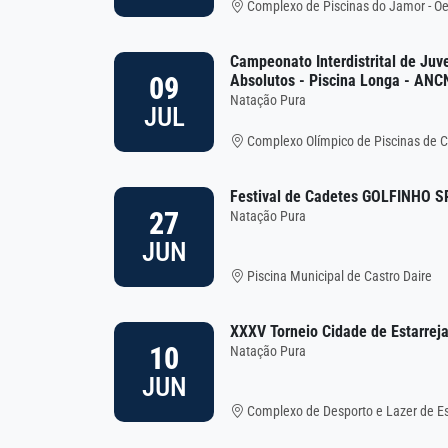
Complexo de Piscinas do Jamor - Oe
Campeonato Interdistrital de Juve
09
Absolutos - Piscina Longa - A
Natação Pura
JUL
Complexo Olímpico de Piscinas de 
Festival de Cadetes GOLFINHO 
27
Natação Pura
JUN
Piscina Municipal de Castro Daire
XXXV Torneio Cidade de Estarrej
10
Natação Pura
JUN
Complexo de Desporto e Lazer de Es