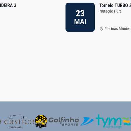
NDEIRA 3
Torneio TURBO 
23
Natação Pura
MAI
Piscinas Munici