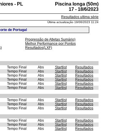
iores - PL
Piscina longa (50m)
17 - 18/6/2023
Resultados ultima série
Última actualização 19/06/2023 11:24
rte de Portugal
Progressão de Atletas Sumário)
Melhor Performance por Pontos
s)
Resultados(LXF)
Tempo Final
Abs
Startlist
Resultados
Tempo Final
Abs
Startlist
Resultados
Tempo Final
Abs
Startlist
Resultados
Tempo Final
Abs
Startlist
Resultados
Tempo Final
Abs
Startlist
Resultados
Tempo Final
Abs
Startlist
Resultados
Tempo Final
Abs
Startlist
Resultados
Tempo Final
Abs
Startlist
Resultados
Tempo Final
Abs
Startlist
Resultados
Tempo Final
Abs
Startlist
Resultados
Tempo Final
Abs
Startlist
Resultados
Tempo Final
Abs
Startlist
Resultados