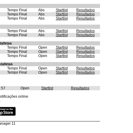
Tempo Final
Abs
Startlist
Resultados
Tempo Final
Abs
Startlist
Resultados
Tempo Final
Abs
Startlist
Resultados
Tempo Final
Abs
Startlist
Resultados
Tempo Final
Abs
Startlist
Resultados
tafetas
Tempo Final
Open
Startlist
Resultados
Tempo Final
Open
Startlist
Resultados
Tempo Final
Open
Startlist
Resultados
stafetas
Tempo Final
Open
Startlist
Resultados
Tempo Final
Open
Startlist
Resultados
:57
Open
Startlist
Resultados
tificações online
.
anager 11